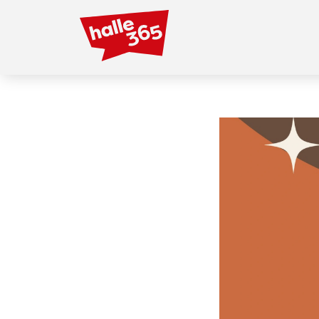
Direkt
zum
Inhalt