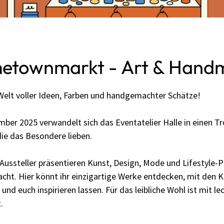
etownmarkt - Art & Hand
 Welt voller Ideen, Farben und handgemachter Schätze!
ber 2025 verwandelt sich das Eventatelier Halle in einen Tr
die das Besondere lieben.
Aussteller präsentieren Kunst, Design, Mode und Lifestyle-P
cht. Hier könnt ihr einzigartige Werke entdecken, mit den K
d euch inspirieren lassen. Für das leibliche Wohl ist mit l
.