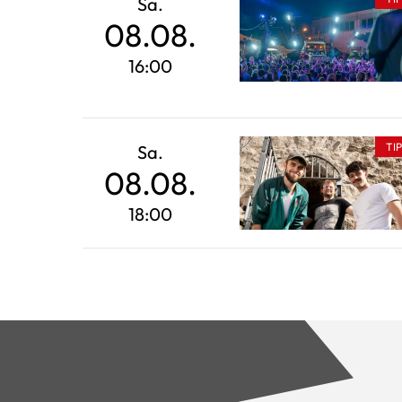
Sa.
08.08.
16:00
TI
Sa.
08.08.
18:00