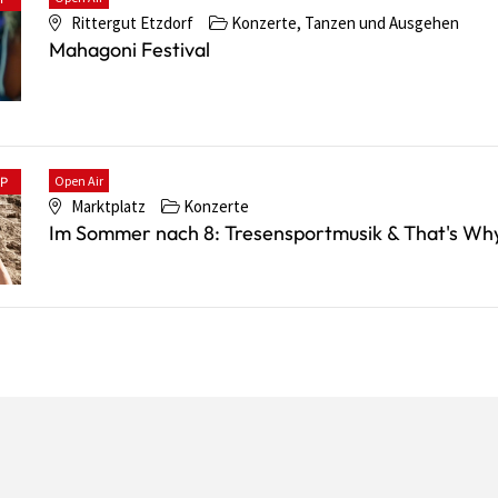
Rittergut Etzdorf
Konzerte, Tanzen und Ausgehen
Mahagoni Festival
Open Air
PP
Marktplatz
Konzerte
Im Sommer nach 8: Tresensportmusik & That's Wh