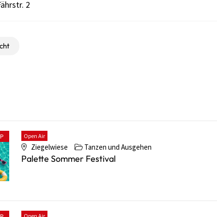
ährstr. 2
cht
Open Air
PP
Ziegelwiese
Tanzen und Ausgehen
Palette Sommer Festival
Open Air
PP