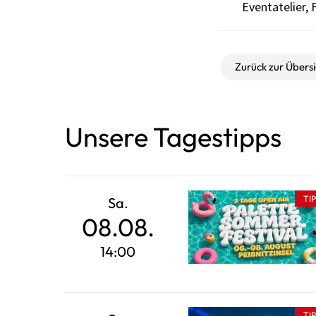
Eventatelier, F
Zurück zur Übersi
Unsere Tagestipps
TI
Sa.
08.08.
14:00
TI