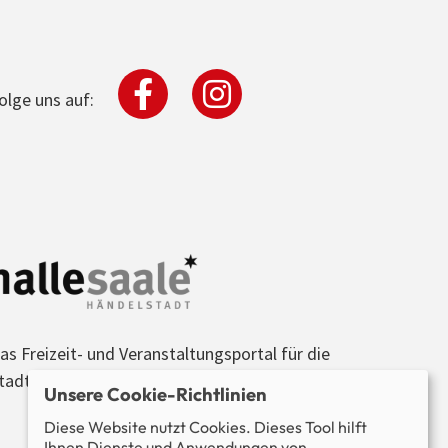
olge uns auf:
as Freizeit- und Veranstaltungsportal für die
tadt Halle (Saale) und die Region.
Unsere Cookie-Richtlinien
Diese Website nutzt Cookies. Dieses Tool hilft
Ihnen Dienste und Anwendungen von