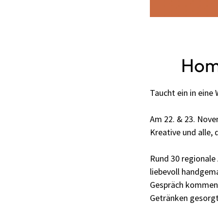
Hom
Taucht ein in eine
Am 22. & 23. Novem
Kreative und alle, 
Rund 30 regionale 
liebevoll handgema
Gespräch kommen un
Getränken gesorgt