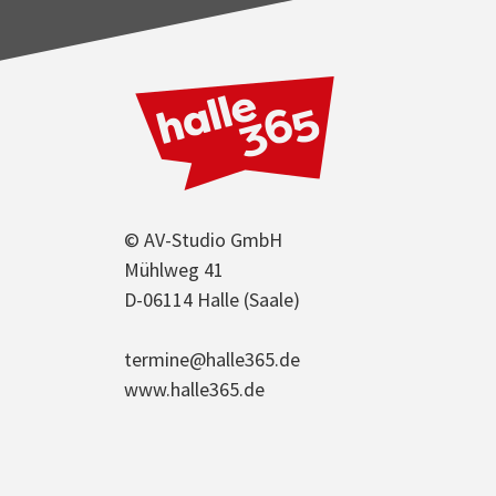
© AV-Studio GmbH
Mühlweg 41
D-06114 Halle (Saale)
termine@halle365.de
www.halle365.de