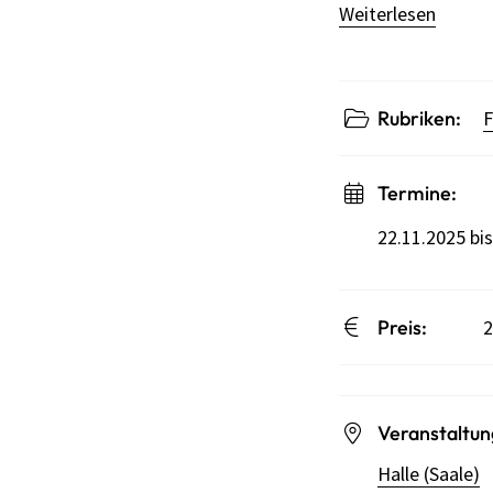
Weiterlesen
Rubriken:
F
Termine:
22.11.2025 bi
Preis:
2
Veranstaltun
Halle (Saale)