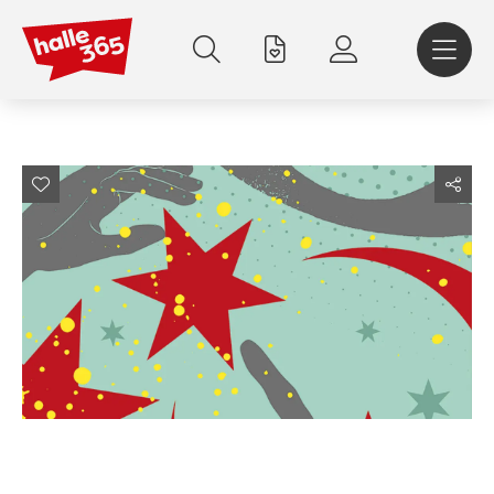
Direkt
zum
Inhalt