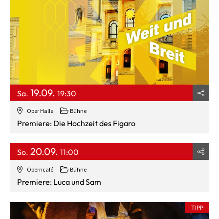
19.09.
Sa.
19:30
Oper Halle
Bühne
Premiere: Die Hochzeit des Figaro
20.09.
So.
11:00
Operncafé
Bühne
Premiere: Luca und Sam
TIPP