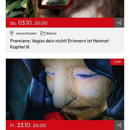
03.10.
Sa.
20:00
neues theater
Bühne
Premiere: Vegiss dein nicht! Erinnern ist Heimat:
Kapitel III
TIPP
23.10.
Fr.
20:00