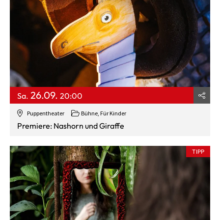
26.09.
Sa.
20:00
Puppentheater
Bühne
,
Für Kinder
Premiere: Nashorn und Giraffe
TIPP