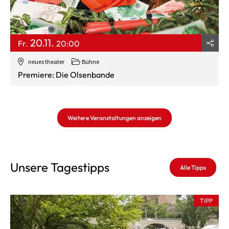
20.11.
Fr.
20:00
neues theater
Bühne
Premiere: Die Olsenbande
Weitere Veranstaltungen anzeigen
Unsere Tagestipps
Alle Tipps
TIPP