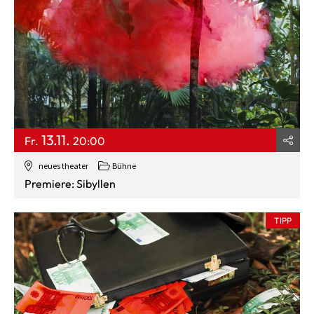
13.11.
Fr.
20:00
neues theater
Bühne
Premiere: Sibyllen
TIPP