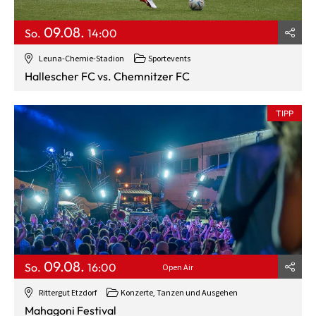
09.08.
So.
14:00
Leuna-Chemie-Stadion
Sportevents
Hallescher FC vs. Chemnitzer FC
TIPP
09.08.
So.
16:00
Open Air
Rittergut Etzdorf
Konzerte, Tanzen und Ausgehen
Mahagoni Festival