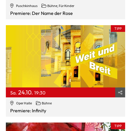
Puschkinhaus
Bühne
,
Für Kinder
Premiere: Der Name der Rose
TIPP
24.10.
Sa.
19:30
Oper Halle
Bühne
Premiere: Infinity
TIPP