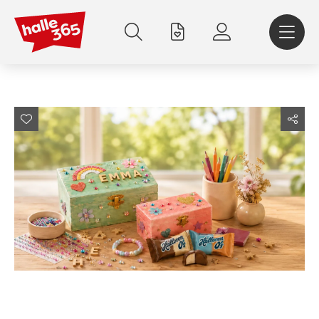
Direkt
zum
Inhalt