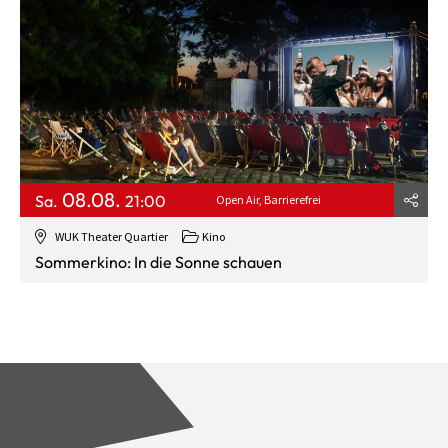
08.08.
Sa.
21:00
Open Air
Barrierefrei
WUK Theater Quartier
Kino
Sommerkino: In die Sonne schauen