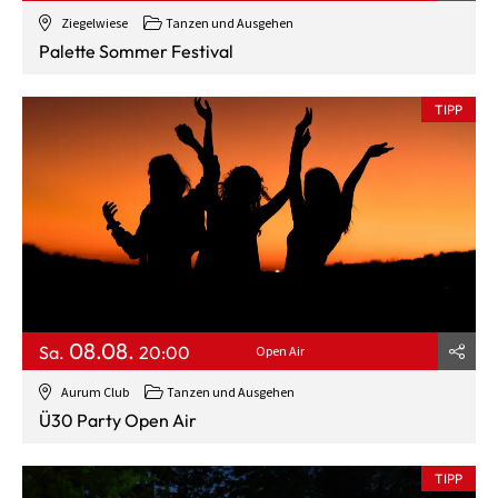
Ziegelwiese
Tanzen und Ausgehen
Palette Sommer Festival
TIPP
08.08.
Sa.
20:00
Open Air
Aurum Club
Tanzen und Ausgehen
Ü30 Party Open Air
TIPP