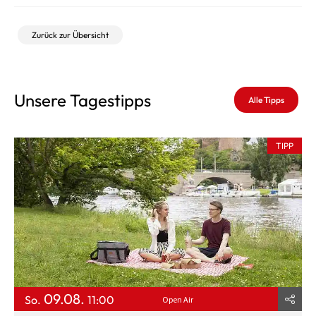
Zurück zur Übersicht
Unsere Tagestipps
Alle Tipps
TIPP
09.08.
So.
11:00
Open Air