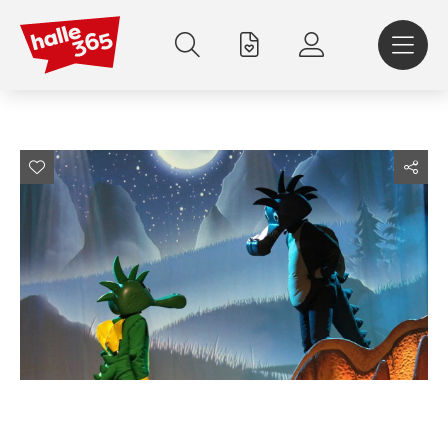
Direkt
zum
Inhalt