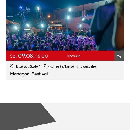
09.08.
So.
16:00
Open Air
Rittergut Etzdorf
Konzerte, Tanzen und Ausgehen
Mahagoni Festival