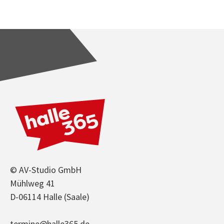
© AV-Studio GmbH
Mühlweg 41
D-06114 Halle (Saale)
termine@halle365.de