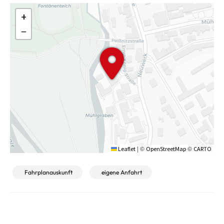
+
−
|
©
©
Leaflet
OpenStreetMap
CARTO
Fahrplanauskunft
eigene Anfahrt