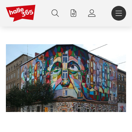
Direkt
zum
Inhalt