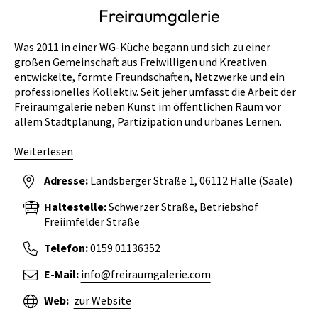
Freiraumgalerie
Was 2011 in einer WG-Küche begann und sich zu einer
großen Gemeinschaft aus Freiwilligen und Kreativen
entwickelte, formte Freundschaften, Netzwerke und ein
professionelles Kollektiv. Seit jeher umfasst die Arbeit der
Freiraumgalerie neben Kunst im öffentlichen Raum vor
allem Stadtplanung, Partizipation und urbanes Lernen.
Weiterlesen
Adresse:
Landsberger Straße 1
06112
Halle (Saale)
Haltestelle:
Schwerzer Straße, Betriebshof
Freiimfelder Straße
Telefon:
0159 01136352
E-Mail:
info@freiraumgalerie.com
Web:
zur Website