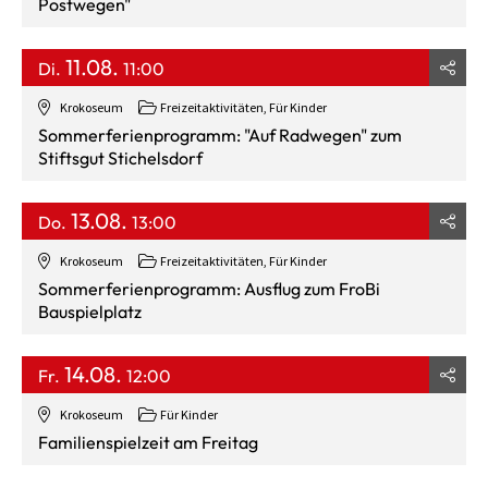
Postwegen"
11.08.
Di.
11:00
Krokoseum
Freizeitaktivitäten, Für Kinder
Sommerferienprogramm: "Auf Radwegen" zum
Stiftsgut Stichelsdorf
13.08.
Do.
13:00
Krokoseum
Freizeitaktivitäten, Für Kinder
Sommerferienprogramm: Ausflug zum FroBi
Bauspielplatz
14.08.
Fr.
12:00
Krokoseum
Für Kinder
Familienspielzeit am Freitag