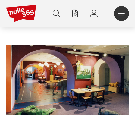
Direkt
zum
Inhalt