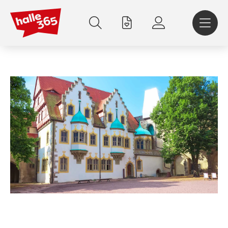
Direkt
zum
Inhalt