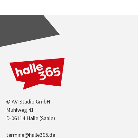
© AV-Studio GmbH
Mühlweg 41
D-06114 Halle (Saale)
termine@halle365.de