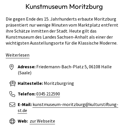
Kunstmuseum Moritzburg
Die gegen Ende des 15. Jahrhunderts erbaute Moritzburg
präsentiert nur wenige Minuten vom Marktplatz entfernt
ihre Schätze inmitten der Stadt. Heute gilt das
Kunstmuseum des Landes Sachsen-Anhalt als einer der
wichtigsten Ausstellungsorte für die Klassische Moderne.
Weiterlesen
Adresse:
Friedemann-Bach-Platz 5
06108
Halle
(Saale)
Haltestelle:
Moritzburgring
Telefon:
0345 212590
E-Mail:
kunstmuseum-moritzburg@kulturstiftung-
st.de
Web:
zur Webseite