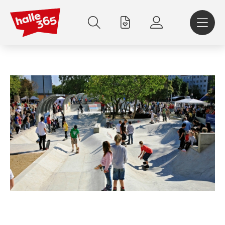
Direkt
zum
Inhalt