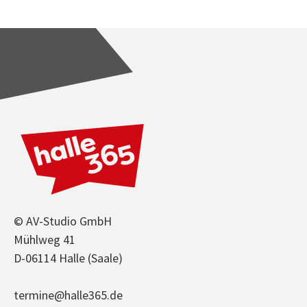
© AV-Studio GmbH
Mühlweg 41
D-06114 Halle (Saale)
termine@halle365.de