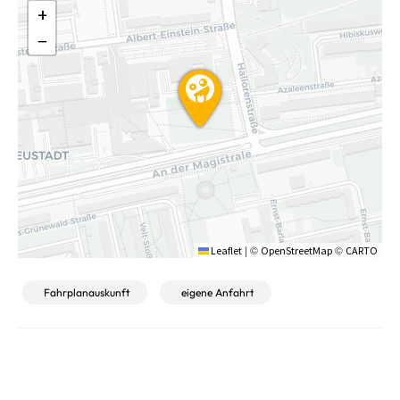
+
−
|
©
©
Leaflet
OpenStreetMap
CARTO
Fahrplanauskunft
eigene Anfahrt