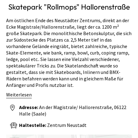
Skatepark "Rollmops" Hallorenstraße
Am östlichen Ende des Neustädter Zentrums, direkt an der
Ecke Magistrale/Hallorenstraße, liegt der ca. 1200 m²
große Skatepark. Die monolithische Betonskulptur, die sich
zur Südostecke des Platzes ca. 2,5 Meter tief in das
vorhandene Gelände eingräbt, bietet zahlreiche, typische
Skate-Elemente, wie bank, ramp, bowl, curb, coping ramp,
ledge, pool etc.. Sie lassen eine Vielzahl verschiedener,
spektakulärer Tricks zu. Die Skatelandschaft wurde so
gestaltet, dass sie mit Skateboards, Inlinern und BMX-
Rädern befahren werden kann und in gleichem Maße für
Anfänger und Profis nutzbar ist.
Weiterlesen
Adresse:
An der Magistrale/ Hallorenstraße
06122
Halle (Saale)
Haltestelle:
Zentrum Neustadt