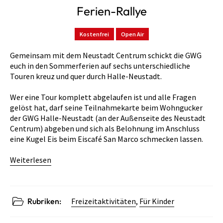
Ferien-Rallye
Kostenfrei
Open Air
Gemeinsam mit dem Neustadt Centrum schickt die GWG
euch in den Sommerferien auf sechs unterschiedliche
Touren kreuz und quer durch Halle-Neustadt.
Wer eine Tour komplett abgelaufen ist und alle Fragen
gelöst hat, darf seine Teilnahmekarte beim Wohngucker
der GWG Halle-Neustadt (an der Außenseite des Neustadt
Centrum) abgeben und sich als Belohnung im Anschluss
eine Kugel Eis beim Eiscafé San Marco schmecken lassen.
Weiterlesen
Rubriken:
Freizeitaktivitäten
,
Für Kinder