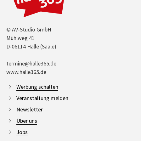
© AV-Studio GmbH
Mühlweg 41
D-06114 Halle (Saale)
termine@halle365.de
www.halle365.de
Werbung schalten
Veranstaltung melden
Newsletter
Über uns
Jobs