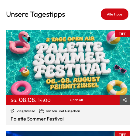
Unsere Tagestipps
Alle Tipps
TIPP
08.08.
Sa.
14:00
Open Air
Ziegelwiese
Tanzen und Ausgehen
Palette Sommer Festival
TIPP