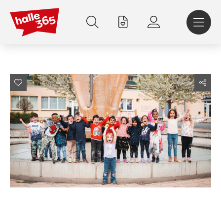
Direkt
zum
Inhalt