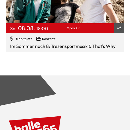
08.08.
Sa.
18:00
Open Air
Marktplatz
Konzerte
Im Sommer nach 8: Tresensportmusik & That's Why