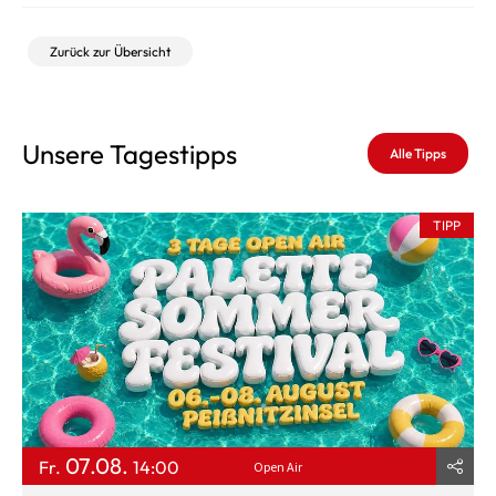
Zurück zur Übersicht
Unsere Tagestipps
Alle Tipps
TIPP
07.08.
Fr.
14:00
Open Air