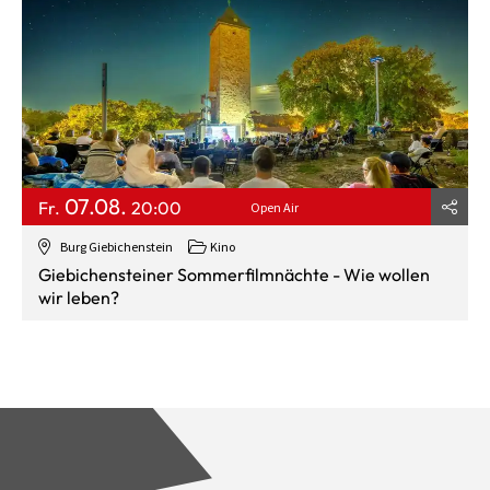
07.08.
Fr.
20:00
Open Air
Burg Giebichenstein
Kino
Giebichensteiner Sommerfilmnächte - Wie wollen
wir leben?