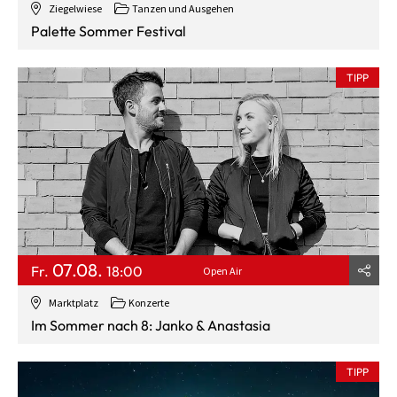
Ziegelwiese
Tanzen und Ausgehen
Palette Sommer Festival
TIPP
07.08.
Fr.
18:00
Open Air
Marktplatz
Konzerte
Im Sommer nach 8: Janko & Anastasia
TIPP