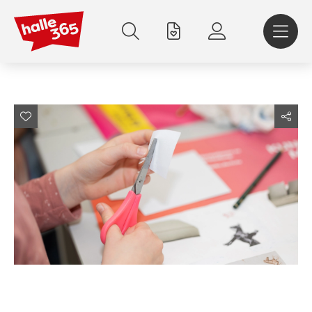
Direkt
zum
Inhalt