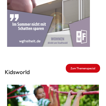
Zum Themenspecial
Kidsworld