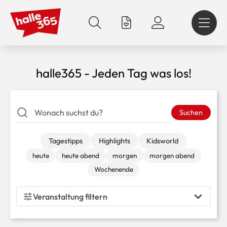
Direkt
zum
Inhalt
halle365 - Jeden Tag was los!