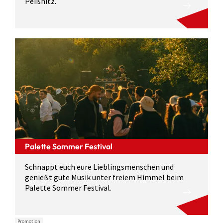
Peißnitz.
Palette Sommer Festival
Schnappt euch eure Lieblingsmenschen und
genießt gute Musik unter freiem Himmel beim
Palette Sommer Festival.
Promotion