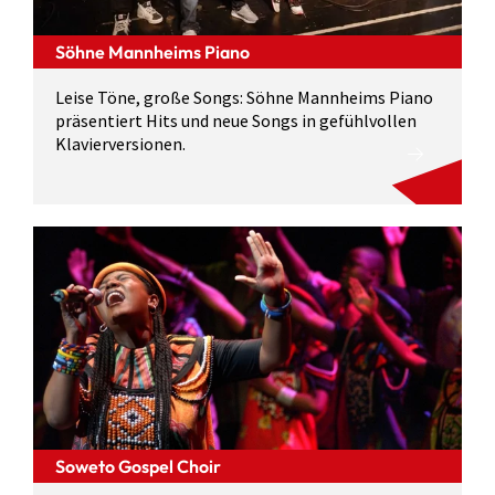
Söhne Mannheims Piano
Leise Töne, große Songs: Söhne Mannheims Piano
präsentiert Hits und neue Songs in gefühlvollen
Klavierversionen.
Soweto Gospel Choir