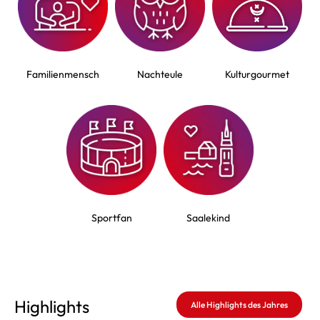
Familienmensch
Nachteule
Kulturgourmet
Sportfan
Saalekind
Highlights
Alle Highlights des Jahres