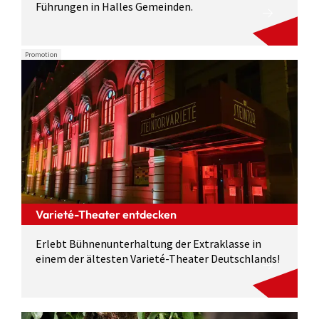
Führungen in Halles Gemeinden.
Promotion
Varieté-Theater entdecken
Erlebt Bühnenunterhaltung der Extraklasse in
einem der ältesten Varieté-Theater Deutschlands!